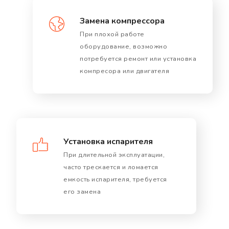
Замена компрессора
При плохой работе
оборудование, возможно
потребуется ремонт или установка
компресора или двигателя
Установка испарителя
При длительной эксплуатации,
часто трескается и ломается
емкость испарителя, требуется
его замена