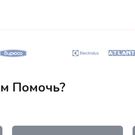
ам Помочь?