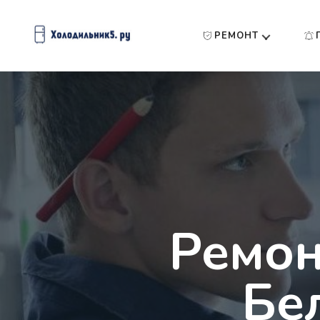
РЕМОНТ
Ремон
Бе