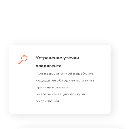
Устранение утечки
хладагента
При недостаточной выработке
ходода, необходима устранить
причину потери -
разгермитизацию контура
охлаждения