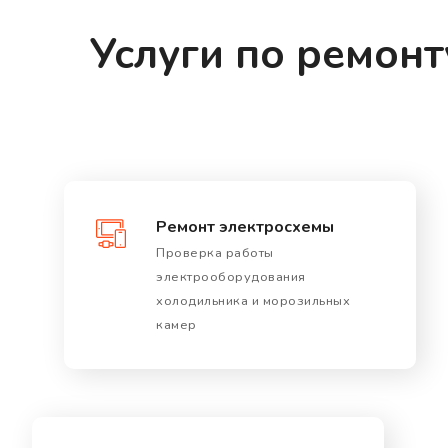
Услуги по ремонт
Ремонт электросхемы
Проверка работы
электрооборудования
холодильника и морозильных
камер