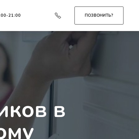
:00-21:00
ПОЗВОНИТЬ?
иков в
ому