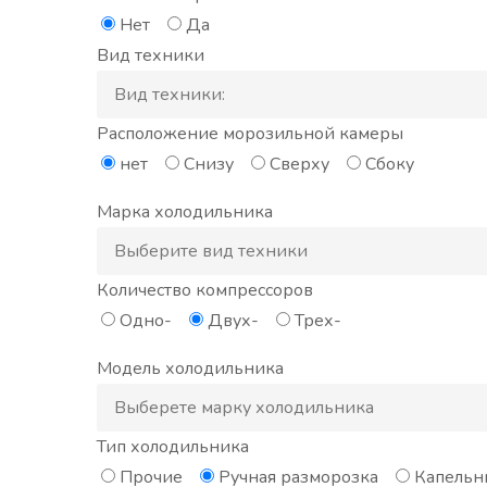
Нет
Да
Вид техники
Расположение морозильной камеры
нет
Снизу
Сверху
Сбоку
Марка холодильника
Количество компрессоров
Одно-
Двух-
Трех-
Модель холодильника
Тип холодильника
Прочие
Ручная разморозка
Капельн