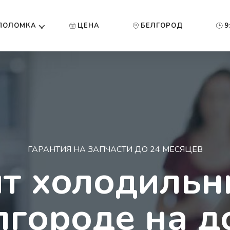
ПОЛОМКА
ЦЕНА
БЕЛГОРОД
9
ГАРАНТИЯ НА ЗАПЧАСТИ ДО 24 МЕСЯЦЕВ
т холодильн
лгороде на д