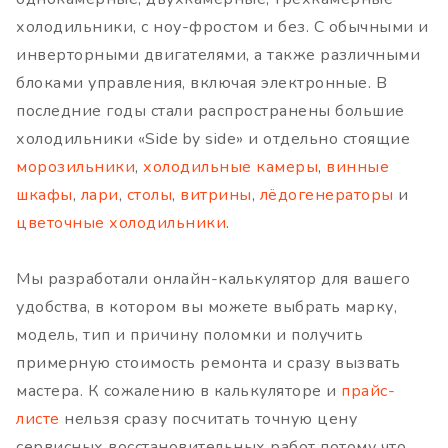
холодильники, с ноу-фростом и без. С обычными и
инверторными двигателями, а также различными
блоками управления, включая электронные. В
последние годы стали распространены большие
холодильники «Side by side» и отдельно стоящие
морозильники
,
холодильные камеры
,
винные
шкафы
,
лари
,
столы
,
витрины
,
лёдогенераторы
и
цветочные холодильники
.
Мы разработали онлайн-калькулятор для вашего
удобства, в котором вы можете выбрать марку,
модель, тип и причину поломки и получить
примерную стоимость ремонта и сразу вызвать
мастера. К сожалению в калькуляторе и
прайс-
листе
нельзя сразу посчитать точную цену
сервисных восстановительных работ потому что,